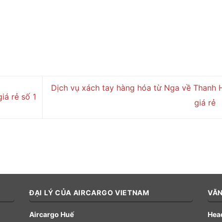
Dịch vụ xách tay hàng hóa từ Nga về Thanh 
iá rẻ số 1
giá rẻ
ĐẠI LÝ CỦA AIRCARGO VIETNAM
VĂN
Aircargo Huế
Head