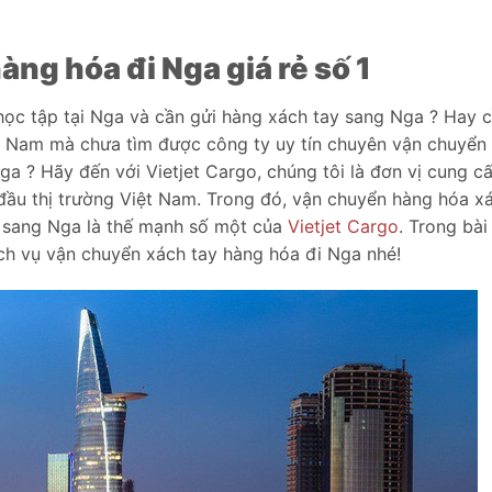
ng hóa đi Nga giá rẻ số 1
 học tập tại Nga và cần gửi hàng xách tay sang Nga ? Hay 
t Nam mà chưa tìm được công ty uy tín chuyên vận chuyển
a ? Hãy đến với Vietjet Cargo, chúng tôi là đơn vị cung c
 đầu thị trường Việt Nam. Trong đó, vận chuyển hàng hóa x
m sang Nga là thế mạnh số một của
Vietjet Cargo
. Trong bài
dịch vụ vận chuyển xách tay hàng hóa đi Nga nhé!