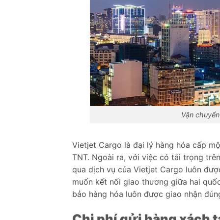
Vận chuyển 
Vietjet Cargo là đại lý hàng hóa cấp 
TNT. Ngoài ra, với việc có tải trọng t
qua dịch vụ của Vietjet Cargo luôn đượ
muốn kết nối giao thương giữa hai quố
bảo hàng hóa luôn được giao nhận đún
Chi phí gửi hàng xách t