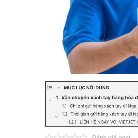
MỤC LỤC NỘI DUNG
Vận chuyển xách tay hàng hóa đi
Chi phí gửi hàng xách tay đi Nga
Thời gian gửi hàng xách tay đi N
LIÊN HỆ NGAY VỚI VIETJET
Đánh giá post