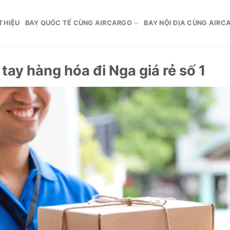
 THIỆU
BAY QUỐC TẾ CÙNG AIRCARGO
BAY NỘI ĐỊA CÙNG AIRC
ay hàng hóa đi Nga giá rẻ số 1