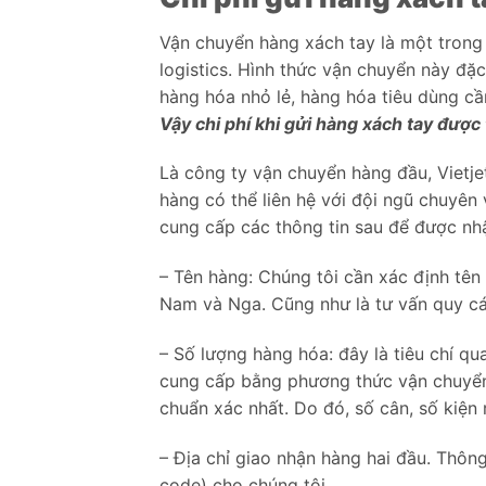
Vận chuyển hàng xách tay là một trong
logistics. Hình thức vận chuyển này đặ
hàng hóa nhỏ lẻ, hàng hóa tiêu dùng cầ
Vậy chi phí khi gửi hàng xách tay được
Là công ty vận chuyển hàng đầu, Vietje
hàng có thể liên hệ với đội ngũ chuyên
cung cấp các thông tin sau để được nhậ
– Tên hàng: Chúng tôi cần xác định tên
Nam và Nga. Cũng như là tư vấn quy c
– Số lượng hàng hóa: đây là tiêu chí qu
cung cấp bằng phương thức vận chuyển
chuẩn xác nhất. Do đó, số cân, số kiện 
– Địa chỉ giao nhận hàng hai đầu. Thôn
code) cho chúng tôi