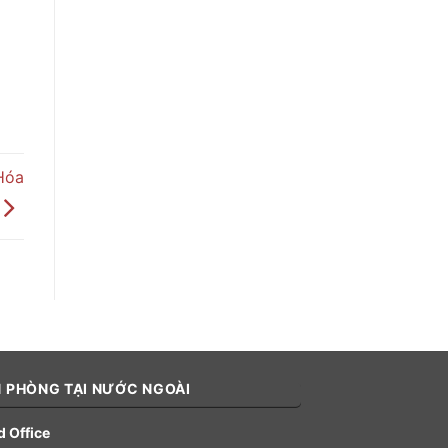
Hóa
 PHÒNG TẠI NƯỚC NGOÀI
 Office