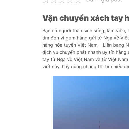
Vận chuyển xách tay hà
Bạn có người thân sinh sống, làm việc,
tìm đơn vị gom hàng gửi từ Nga về Việ
hàng hóa tuyến Việt Nam – Liên bang Ng
dịch vụ chuyển phát nhanh uy tín hàng
tay từ Nga về Việt Nam và từ Việt Na
viết này, hãy cùng chúng tôi tìm hiểu 