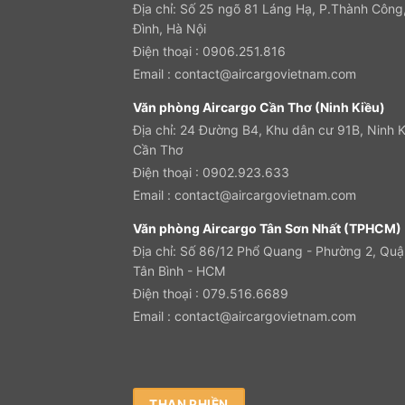
Địa chỉ: Số 25 ngõ 81 Láng Hạ, P.Thành Công
Đình, Hà Nội
Điện thoại : 0906.251.816
Email :
contact@aircargovietnam.com
Văn phòng Aircargo Cần Thơ (Ninh Kiều)
Địa chỉ:
24 Đường B4, Khu dân cư 91B, Ninh K
Cần Thơ
Điện thoại : 0902.923.633
Email :
contact@aircargovietnam.com
Văn phòng Aircargo Tân Sơn Nhất (TPHCM)
Địa chỉ: Số 86/12 Phổ Quang - Phường 2, Quậ
Tân Bình - HCM
Điện thoại : 079.516.6689
Email :
contact@aircargovietnam.com
THAN PHIỀN