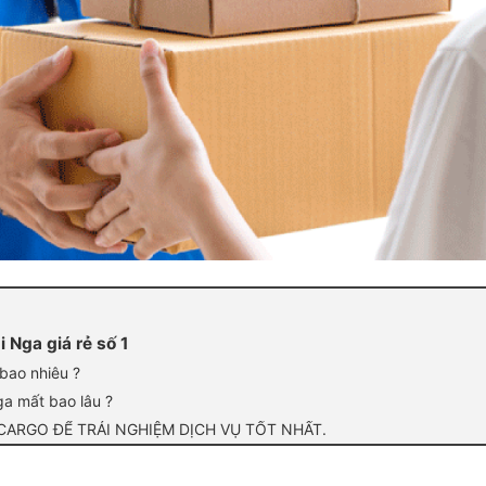
 Nga giá rẻ số 1
 bao nhiêu ?
ga mất bao lâu ?
 CARGO ĐỂ TRẢI NGHIỆM DỊCH VỤ TỐT NHẤT.