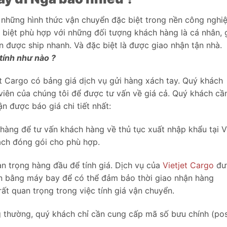
 những hình thức vận chuyển đặc biệt trong nền công nghi
c biệt phù hợp với những đối tượng khách hàng là cá nhân, 
n được ship nhanh. Và đặc biệt là được giao nhận tận nhà.
 tính như nào ?
t Cargo có bảng giá dịch vụ gửi hàng xách tay. Quý khách
 viên của chúng tôi để được tư vấn về giá cả. Quý khách cầ
n được báo giá chi tiết nhất:
 hàng để tư vấn khách hàng về thủ tục xuất nhập khẩu tại V
ách đóng gói cho phù hợp.
an trọng hàng đầu để tính giá. Dịch vụ của
Vietjet Cargo
đư
 bằng máy bay để có thể đảm bảo thời giao nhận hàng
rất quan trọng trong việc tính giá vận chuyển.
g thường, quý khách chỉ cần cung cấp mã số bưu chính (pos