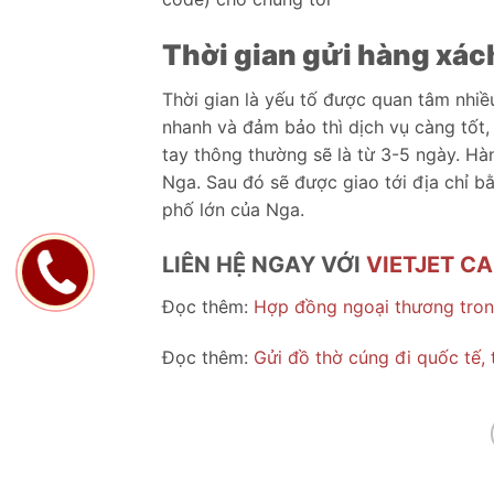
Thời gian gửi hàng xách
Thời gian là yếu tố được quan tâm nhiề
nhanh và đảm bảo thì dịch vụ càng tốt,
tay thông thường sẽ là từ 3-5 ngày. 
Nga. Sau đó sẽ được giao tới địa chỉ b
phố lớn của Nga.
LIÊN HỆ NGAY VỚI
VIETJET C
Đọc thêm:
Hợp đồng ngoại thương tron
Đọc thêm:
Gửi đồ thờ cúng đi quốc tế, 