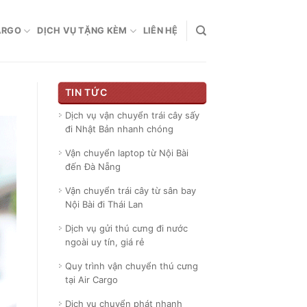
ARGO
DỊCH VỤ TẶNG KÈM
LIÊN HỆ
TIN TỨC
Dịch vụ vận chuyển trái cây sấy
đi Nhật Bản nhanh chóng
Vận chuyển laptop từ Nội Bài
đến Đà Nẵng
Vận chuyển trái cây từ sân bay
Nội Bài đi Thái Lan
Dịch vụ gửi thú cưng đi nước
ngoài uy tín, giá rẻ
Quy trình vận chuyển thú cưng
tại Air Cargo
Dịch vụ chuyển phát nhanh