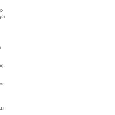
ệp
gửi
n
iệt
ợc
tal