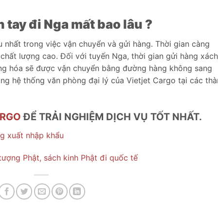
 tay đi Nga mất bao lâu ?
u nhất trong việc vận chuyển và gửi hàng. Thời gian càng
 chất lượng cao. Đối với tuyến Nga, thời gian gửi hàng xách
Hàng hóa sẽ được vận chuyển bằng đường hàng không sang
ằng hệ thống văn phòng đại lý của Vietjet Cargo tại các th
ARGO
ĐỂ TRẢI NGHIỆM DỊCH VỤ TỐT NHẤT.
g xuất nhập khẩu
tượng Phật, sách kinh Phật đi quốc tế