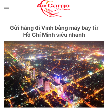
Skip
to
content
Gửi hàng đi Vinh bằng máy bay từ
Hồ Chí Minh siêu nhanh