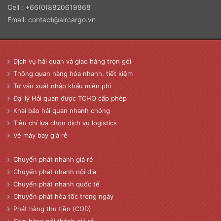
Cell : +66(0)8820619868
Email:
contact@aircargo.vn
Dịch vụ hải quan và giao hàng trọn gói
Thông quan hàng hóa nhanh, tiết kiệm
Tư vấn xuất nhập khẩu miễn phí
Đại lý Hải quan được TCHQ cấp phép
Khai báo hải quan nhanh chóng
Tiêu chí lựa chọn dịch vụ logistics
Vé máy bay giá rẻ
Chuyển phát nhanh giá rẻ
Chuyển phát nhanh nội địa
Chuyển phát nhanh quốc tế
Chuyển phát hỏa tốc trong ngày
Phát hàng thu tiền (COD)