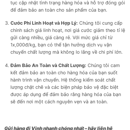
tục cập nhật tình trạng hàng hóa và hỗ trợ đóng gói
để đảm bảo an toàn cho sản phẩm của bạn.
Cước Phí Linh Hoạt và Hợp Lý:
Chúng tôi cung cấp
chính sách giá linh hoạt, nơi giá cước giảm theo tỉ lệ
gửi càng nhiều, giá càng rẻ. Với mức giá chỉ từ
1x,000đ/kg, bạn có thể tận hưởng dịch vụ vận
chuyển chất lượng mà không lo lắng về chi phí lớn.
Đảm Bảo An Toàn và Chất Lượng:
Chúng tôi cam
kết đảm bảo an toàn cho hàng hóa của bạn suốt
hành trình vận chuyển. Hệ thống kiểm soát chất
lượng chặt chẽ và các biện pháp bảo vệ đặc biệt
được áp dụng để đảm bảo rằng hàng hóa của bạn
sẽ đến nơi một cách nguyên vẹn và an toàn.
Gửi hàng đi Vinh nhanh chóng nhất – hãy liên hệ