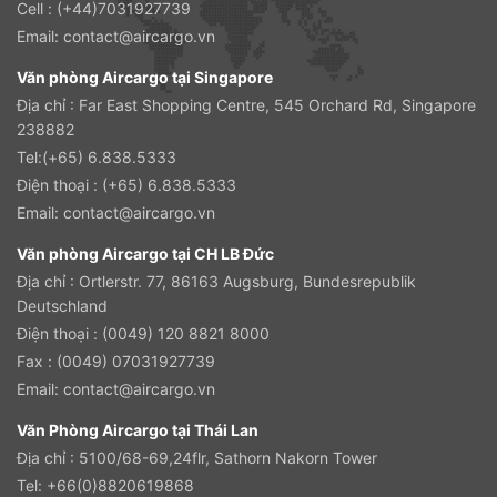
Cell : (+44)7031927739
Email:
contact@aircargo.vn
Văn phòng Aircargo tại Singapore
Địa chỉ : Far East Shopping Centre, 545 Orchard Rd, Singapore
238882
Tel:(+65) 6.838.5333
Điện thoại : (+65) 6.838.5333
Email:
contact@aircargo.vn
Văn phòng Aircargo tại CH LB Đức
Địa chỉ : Ortlerstr. 77, 86163 Augsburg, Bundesrepublik
Deutschland
Điện thoại : (0049) 120 8821 8000
Fax : (0049) 07031927739
Email:
contact@aircargo.vn
Văn Phòng Aircargo tại Thái Lan
Địa chỉ : 5100/68-69,24flr, Sathorn Nakorn Tower
Tel: +66(0)8820619868