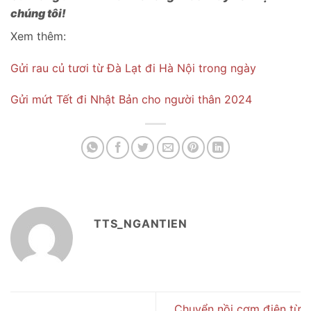
chúng tôi!
Xem thêm:
Gửi rau củ tươi từ Đà Lạt đi Hà Nội trong ngày
Gửi mứt Tết đi Nhật Bản cho người thân 2024
TTS_NGANTIEN
Chuyển nồi cơm điện từ