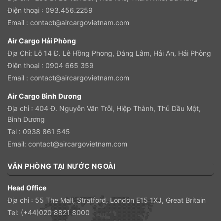
Điện thoại : 093.456.2259
Email :
contact@aircargovietnam.com
Air Cargo Hải Phòng
Địa Chỉ:
Lô 14 Đ. Lê Hồng Phong, Đằng Lâm, Hải An, Hải Phòng
Điện thoại :
0904 665 359
Email :
contact@aircargovietnam.com
Air Cargo Bình Dương
Địa chỉ :
404 Đ. Nguyễn Văn Trỗi, Hiệp Thành, Thủ Dầu Một,
Bình Dương
Tel :
0938 861 545
Email:
contact@aircargovietnam.com
VĂN PHÒNG TẠI NƯỚC NGOÀI
Head Office
Địa chỉ : 55 The Mall, Stratford, London E15 1XJ, Great Britain
Tel: (+44)020 8821 8000