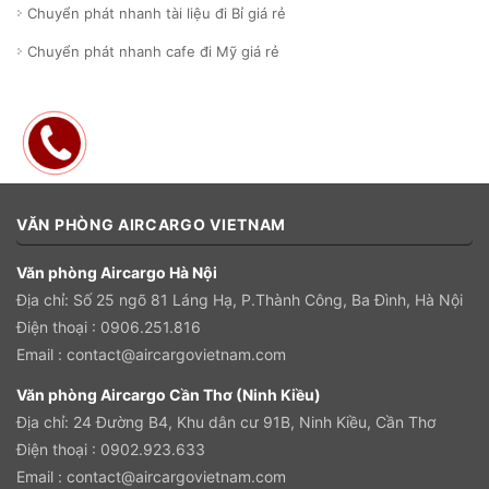
Chuyển phát nhanh tài liệu đi Bỉ giá rẻ
Chuyển phát nhanh cafe đi Mỹ giá rẻ
VĂN PHÒNG AIRCARGO VIETNAM
Văn phòng Aircargo Hà Nội
Địa chỉ: Số 25 ngõ 81 Láng Hạ, P.Thành Công, Ba Đình, Hà Nội
Điện thoại : 0906.251.816
Email :
contact@aircargovietnam.com
Văn phòng Aircargo Cần Thơ (Ninh Kiều)
Địa chỉ:
24 Đường B4, Khu dân cư 91B, Ninh Kiều, Cần Thơ
Điện thoại : 0902.923.633
Email :
contact@aircargovietnam.com